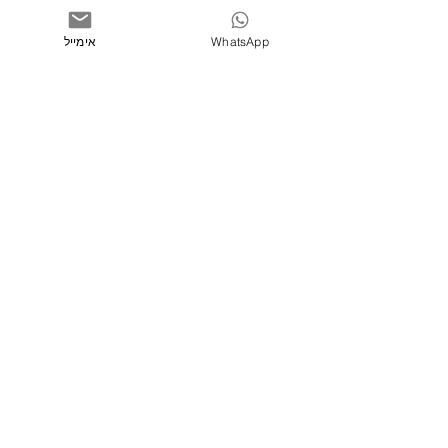
WhatsApp
אימייל
תגובות
כתיבת תגובה...
מה עושים מנהלי סושיאל?
הצהרת נגישות
בלוג
מדיניות הפרטיות עבור קמפיינים בפייסבוק