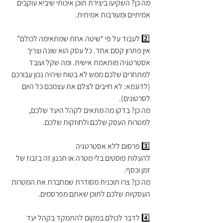
מה כן? השקיעו ביצירת תוכן איכותי שיביא עוקבים 
אמיתיים ומעורבות אמיתית.
2️⃣ לעבוד על פי “שיטה אחת שמתאימה לכולם”
אין פתרון קסם אחד. כל עסק הוא שונה וצריך 
אסטרטגיה מותאמת אישית. ומה שקל ועובד 
למתחרים שלכם ממש לא בטוח שיהיה נכון עבורכם 
(לדוגמא: לא חייבים לצלם את עצמכם כל היום 
לסרטונים).
מה כן? בדקו מה מתאים לקהל היעד שלכם, 
למטרות העסק שלכם ולחוזקות שלכם.
3️⃣ פרסום ללא אסטרטגיה
להעלות פוסטים בלי מטרה או תכנון זה בזבוז של 
זמן וכסף.
מה כן? צרו תוכנית מסודרת שמחברת את המטרות 
העסקיות שלכם לתוכן שאתם מפרסמים.
4️⃣ לדבר לכולם במקום להתמקד בקהל יעד